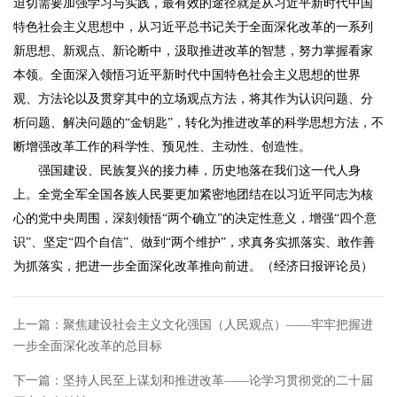
迫切需要加强学习与实践，最有效的途径就是从习近平新时代中国
特色社会主义思想中，从习近平总书记关于全面深化改革的一系列
新思想、新观点、新论断中，汲取推进改革的智慧，努力掌握看家
本领。全面深入领悟习近平新时代中国特色社会主义思想的世界
观、方法论以及贯穿其中的立场观点方法，将其作为认识问题、分
析问题、解决问题的“金钥匙”，转化为推进改革的科学思想方法，不
断增强改革工作的科学性、预见性、主动性、创造性。
强国建设、民族复兴的接力棒，历史地落在我们这一代人身
上。全党全军全国各族人民要更加紧密地团结在以习近平同志为核
心的党中央周围，深刻领悟“两个确立”的决定性意义，增强“四个意
识”、坚定“四个自信”、做到“两个维护”，求真务实抓落实、敢作善
为抓落实，把进一步全面深化改革推向前进。（经济日报评论员）
上一篇：
聚焦建设社会主义文化强国（人民观点）——牢牢把握进
一步全面深化改革的总目标
下一篇：
坚持人民至上谋划和推进改革——论学习贯彻党的二十届