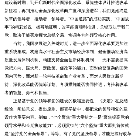
建设新时期，到开启新时代全面深化改革、系统整体设计推进改革
新征程，再到推动全面深化改革向广度和深度进军，我们党始终是
改革的倡导者、推动者、领导者。“中国道路”的成功实践、“中国故
事”的精彩述说，雄辩地证明，改革能否顺利推进，关键取决于我们
党，取决于能否发挥党总揽全局、协调各方的领导核心作用。
当前，我国发展进入关键时期，进一步全面深化改革要更加注
重系统集成。构建高水平社会主义市场经济体制、健全推动经济高
质量发展体制机制、构建支持全面创新体制机制……无不需要提高
党把方向、谋大局、定政策、促改革的能力。面对纷繁复杂的国际
国内形势，面对新一轮科技革命和产业变革，面对人民群众新期
待，深化改革能否统筹谋划、各项措施能否协同推进，考验着改革
者的智慧、勇气和担当。
正是基于党的领导和党的建设的极端重要性，《决定》在总结
经验、阐述意义、提出原则、部署举措中，都把党的领导和党的建
设作为重要内容。例如，“七个聚焦”重大举措之一是“聚焦提高党的
领导水平和长期执政能力”，必须贯彻的“六个坚持”重大原则首位就
是“坚持党的全面领导”，等等。有了党的坚强领导，才能把握好改革