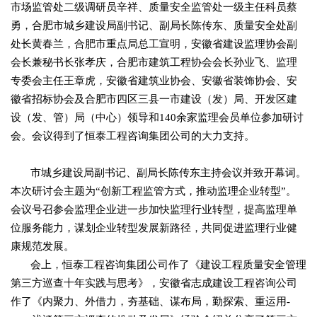
市场监管处二级调研员辛祥、质量安全监管处一级主任科员蔡
勇，合肥市城乡建设局副书记、副局长陈传东、质量安全处副
处长黄春兰，合肥市重点局总工宣明，安徽省建设监理协会副
会长兼秘书长张孝庆，合肥市建筑工程协会会长孙业飞、监理
专委会主任王章虎，安徽省建筑业协会、安徽省装饰协会、安
徽省招标协会及合肥市四区三县一市建设（发）局、开发区建
设（发、管）局（中心）领导和140余家监理会员单位参加研讨
会。会议得到了恒泰工程咨询集团公司的大力支持。
市城乡建设局副书记、副局长陈传东主持会议并致开幕词。
本次研讨会主题为“创新工程监管方式，推动监理企业转型”。
会议号召参会监理企业进一步加快监理行业转型，提高监理单
位服务能力，谋划企业转型发展新路径，共同促进监理行业健
康规范发展。
会上，恒泰工程咨询集团公司作了《建设工程质量安全管理
第三方巡查十年实践与思考》，安徽省志成建设工程咨询公司
作了《内聚力、外借力，夯基础、谋布局，勤探索、重运用­­­