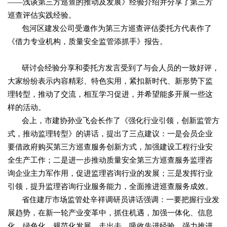
——浅谈第三方巡查的推动及发展》经验介绍并分享了第三方
巡查评估实践经验。
包河区建发公司受邀作为第三方巡查评估委托方代表作了
《借力专业机构，质量安全监管添抓手》报告。
研讨会经验分享和委托方发言受到了与会人员的一致好评，
大家纷纷表示内容精彩、特色实用，紧扣新时代、新形势下监
理转型，推动了交流，相互学习促进，并希望能多开展一些这
样的活动。
会上，市建协孙业飞会长作了《强化行业引领，创新监管方
式，推动监理转型》的讲话，提出了三点建议：一是会员企业
要借政府购买第三方巡查服务创新方式，加强建设工程行业安
全生产工作；二是进一步推动质量安全第三方巡查服务监理咨
询企业主力军作用，促进监理咨询行业的发展；三是发挥行业
引领，提升监理咨询行业服务能力，全面推进巡查服务成效。
省住建厅市场监管处辛祥调研员讲话强调：一要把握行业发
展趋势，在新一轮产业变革中，抓住机遇，加强一体化、信息
化、绿色化、规范化发展，走出去，吸收先进经验，强力推进