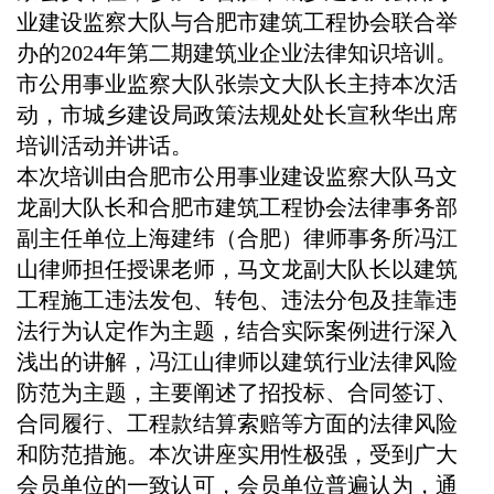
业建设监察大队与合肥市建筑工程协会联合举
办的2024年第二期建筑业企业法律知识培训。
市公用事业监察大队张崇文大队长主持本次活
动，市城乡建设局政策法规处处长宣秋华出席
培训活动并讲话。
本次培训由合肥市公用事业建设监察大队马文
龙副大队长和合肥市建筑工程协会法律事务部
副主任单位上海建纬（合肥）律师事务所冯江
山律师担任授课老师，马文龙副大队长以建筑
工程施工违法发包、转包、违法分包及挂靠违
法行为认定作为主题，结合实际案例进行深入
浅出的讲解，冯江山律师以建筑行业法律风险
防范为主题，主要阐述了招投标、合同签订、
合同履行、工程款结算索赔等方面的法律风险
和防范措施。本次讲座实用性极强，受到广大
会员单位的一致认可，会员单位普遍认为，通