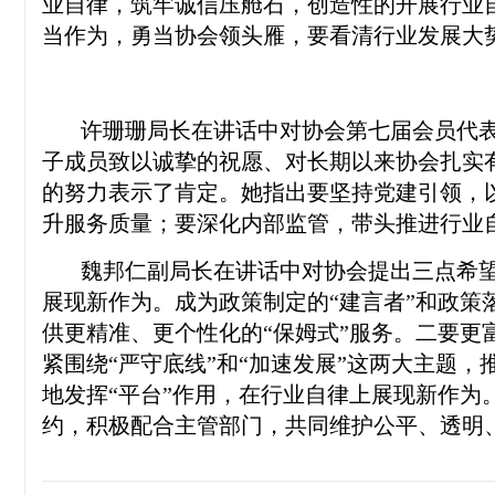
业自律，筑牢诚信压舱石，创造性的开展行业
当作为，勇当协会领头雁，要看清行业发展大
许珊珊局长在讲话中对协会第七届会员代表
子成员致以诚挚的祝愿、对长期以来协会扎实
的努力表示了肯定。她指出要坚持党建引领，以
升服务质量；要深化内部监管，带头推进行业
魏邦仁副局长在讲话中对协会提出三点希望和
展现新作为。成为政策制定的“建言者”和政策
供更精准、更个性化的“保姆式”服务。二要更
紧围绕“严守底线”和“加速发展”这两大主题
地发挥“平台”作用，在行业自律上展现新作为
约，积极配合主管部门，共同维护公平、透明