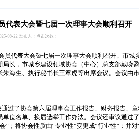
员代表大会暨七届一次理事大会顺利召开
25-08-22 发布人：点击次数：
会员代表大会暨七届一次理事大会顺利召开。市城
珊局长，市城乡建设领域协会（中心）总支部戴晓
长朱海生、执行秘书长王章虎等出席会议。会议由
。
通过了协会第六届理事会工作报告、财务报告、章
员单位名单、换届选举工作办法。会议还审议通过
会”；将协会性质由“专业性”变更成“行业性”；并