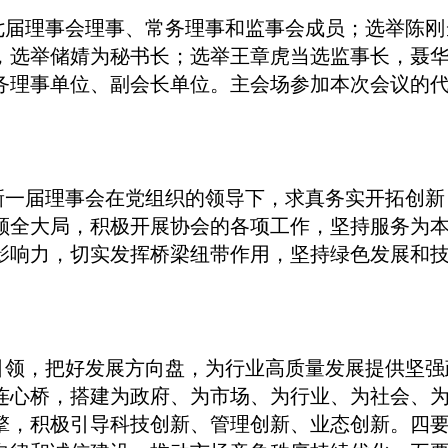
届理事会理事、常务理事和监事会成员；选举陈刚
长，选举储婧为秘书长；选举王章虎当选监事长，聂
务理事单位、副会长单位。主会场参加本次会议的
一届理事会在党组织的领导下，求真务实开拓创新
顾全大局，积极开展协会的各项工作，坚持服务为
影响力，切实发挥桥梁纽带作用，坚持绿色发展和
领，把好发展方向盘，为行业高质量发展提供坚强
连心桥，搭建为政府、为市场、为行业、为社会、
擎，积极引导科技创新、管理创新、业态创新。四