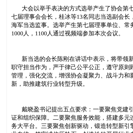
大会以举手表决的方式选举产生了协会第七
七届理事会会长，桂冰等13名同志当选副会
海军当选监事。选举产生第七届理事单位、常
1000人，1100人通过视频端参加本次会议。
新当选的会长陈刚在讲话中表示，将带领新
职守担当作为，严于律己公平公正，遵守原则
管理，强化交流，增强协会凝聚力、战斗力和
新，助推建筑行业转型升级。
戴晓盈书记提出五点要求：一要聚焦党建引
证和组织保障。二要聚焦服务效能，搭建多元
务大平台。三要聚焦创新驱动，锻造转型新引