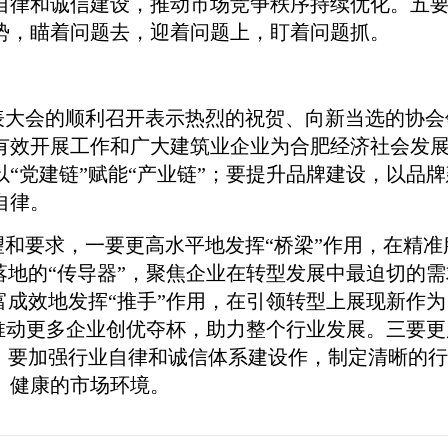
自律和诚信建设，推动市场竞争秩序持续优化。五
势，瞄着问题去，迎着问题上，盯着问题抓。
大会的顺利召开表示热烈的祝贺、向新当选的协会
有效开展工作和广大建筑业企业为合肥经济社会发
“党建链”赋能“产业链”；要提升品牌建设，以品
自律。
要求，一要更高水平地发挥“桥梁”作用，在精准
落地的“传导器”，聚焦企业在转型发展中最迫切的
富成效地发挥“推手”作用，在引领转型上展现新作
，推动更多企业创优夺杯，助力整个行业发展。三要
。要加强行业自律和诚信体系建设作，制定清晰的
、健康的市场环境。