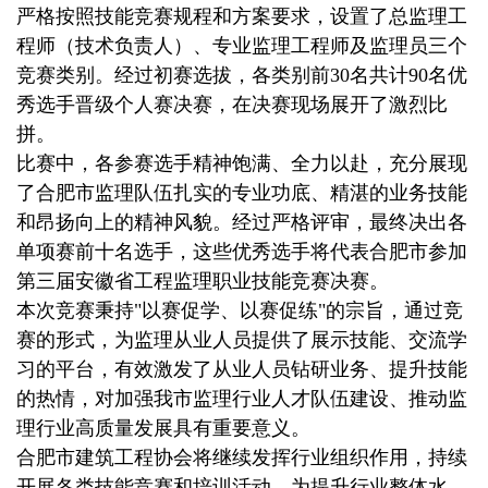
严格按照技能竞赛规程和方案要求，设置了总监理工
程师（技术负责人）、专业监理工程师及监理员三个
竞赛类别。经过初赛选拔，各类别前30名共计90名优
秀选手晋级个人赛决赛，在决赛现场展开了激烈比
拼。
比赛中，各参赛选手精神饱满、全力以赴，充分展现
了合肥市监理队伍扎实的专业功底、精湛的业务技能
和昂扬向上的精神风貌。经过严格评审，最终决出各
单项赛前十名选手，这些优秀选手将代表合肥市参加
第三届安徽省工程监理职业技能竞赛决赛。
本次竞赛秉持"以赛促学、以赛促练"的宗旨，通过竞
赛的形式，为监理从业人员提供了展示技能、交流学
习的平台，有效激发了从业人员钻研业务、提升技能
的热情，对加强我市监理行业人才队伍建设、推动监
理行业高质量发展具有重要意义。
合肥市建筑工程协会将继续发挥行业组织作用，持续
开展各类技能竞赛和培训活动，为提升行业整体水