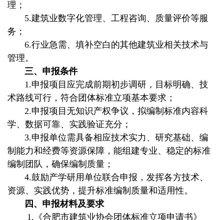
理；
5.建筑业数字化管理、工程咨询、质量评价等服
务；
6.行业急需、填补空白的其他建筑业相关技术与
管理。
三、申报条件
1.申报项目应完成前期初步调研，目标明确、技
术路线可行，符合团体标准立项基本要求；
2.申报项目无知识产权争议，拟编制标准内容科
学、数据可靠、实践验证充分；
3.申报单位需具备相应技术实力、研究基础、编
制能力和经费等资源保障，能组建专业、稳定的标准
编制团队，确保编制质量；
4.鼓励产学研用单位联合申报，发挥各方技术、
资源、实践优势，提升标准编制质量和适用性。
四、申报材料及要求
1.《合肥市建筑业协会团体标准立项申请书》